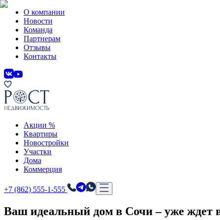
О компании
Новости
Команда
Партнерам
Отзывы
Контакты
Акции %
Квартиры
Новостройки
Участки
Дома
Коммерция
+7 (862) 555-1-555
Ваш идеальный дом в Сочи
– уже ждет 