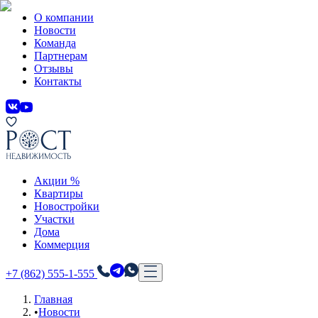
О компании
Новости
Команда
Партнерам
Отзывы
Контакты
Акции %
Квартиры
Новостройки
Участки
Дома
Коммерция
+7 (862) 555-1-555
Главная
•
Новости