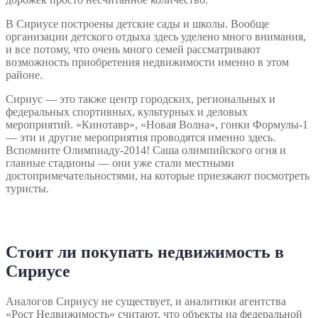
В Сириусе построены детские сады и школы. Вообще
организации детского отдыха здесь уделено много внимания,
и все потому, что очень много семей рассматривают
возможность приобретения недвижимости именно в этом
районе.
Сириус ― это также центр городских, региональных и
федеральных спортивных, культурных и деловых
мероприятий. «Кинотавр», «Новая Волна», гонки Формулы-1
― эти и другие мероприятия проводятся именно здесь.
Вспомните Олимпиаду-2014! Саша олимпийского огня и
главные стадионы ― они уже стали местными
достопримечательностями, на которые приезжают посмотреть
туристы.
Стоит ли покупать недвижимость в
Сириусе
Аналогов Сириусу не существует, и аналитики агентства
«Рост Недвижимость» считают, что объекты на федеральной