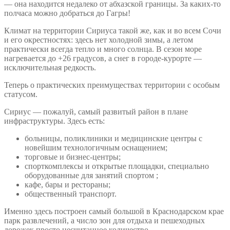
― она находится недалеко от абхазской границы. За каких-то
полчаса можно добраться до Гагры!
Климат на территории Сириуса такой же, как и во всем Сочи
и его окрестностях: здесь нет холодной зимы, а летом
практически всегда тепло и много солнца. В сезон море
нагревается до +26 градусов, а снег в городе-курорте ―
исключительная редкость.
Теперь о практических преимуществах территории с особым
статусом.
Сириус ― пожалуй, самый развитый район в плане
инфраструктуры. Здесь есть:
больницы, поликлиники и медицинские центры с
новейшим технологичным оснащением;
торговые и бизнес-центры;
спорткомплексы и открытые площадки, специально
оборудованные для занятий спортом ;
кафе, бары и рестораны;
общественный транспорт.
Именно здесь построен самый большой в Краснодарском крае
парк развлечений, а число зон для отдыха и пешеходных
дорожек просто несчитанное количество.