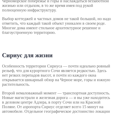
Черноморское побережье и горы и наслаждаться беззаботной
жизнью или отдыхом, в то же время имея под рукой
полноценную инфраструктуру.
Выбор коттеджей и частных домов не такой большой, но надо
отметить, что каждый такой объект уникален в своем роде.
Многие дома имеют стильное архитектурное решение и
благоустроенную территорию.
Сириус для жизни
Особенность территории Сириуса ― почти идеально ровный
рельеф, что для курортного Сочи является редкостью. Здесь
нет резких перепадов высот, и почти из каждого окна
открывается шикарный обзор на Черное море, горы и южную
растительность.
Второй немаловажный момент ― транспортная доступность.
Новые магистрали и железная дорога ― и вы уже находитесь
в деловом центре Адлера, в порту Сочи или на Красной
Поляне. От аэропорта Сириус отделяет всего 15 минут на
автомобиле. Отдельное географическое достоинство локации