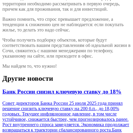
территории необходимо рассматривать в первую очередь,
причем как для проживания, так и для инвестиций.
Важно помнить, что спрос превышает предложение, а
тенденции к снижению цен не наблюдается: если покупать
жилье, то делать это надо сейчас.
Чтобы получить подборку объектов, которые будут
соответствовать вашим представлениям об идеальной жизни в
Сочи, свяжитесь с нашими менеджерами по телефону,
указанному на сайте, или приходите в офис.
Мы найдем то, что нужно!
Другие новости
Банк России снизил ключевую ставку до 18%
Совет директоров Банка России 25 июля 2025 года принял
решение снизить ключевую ставку на 200 б.п., до 18,00%
годовых. Текущее инфляционное давление, в том числе
устойчивое, снижается быстрее, чем прогнозировалось ранее.
Рост внутреннего спроса замедляется. Экономика продолжает
возвращаться к траектории сбалансированного роста.Банк