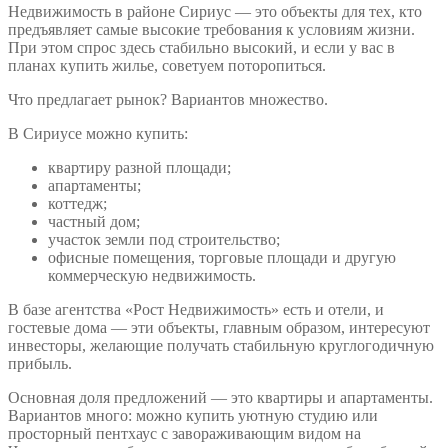
Недвижимость в районе Сириус ― это объекты для тех, кто
предъявляет самые высокие требования к условиям жизни.
При этом спрос здесь стабильно высокий, и если у вас в
планах купить жилье, советуем поторопиться.
Что предлагает рынок? Вариантов множество.
В Сириусе можно купить:
квартиру разной площади;
апартаменты;
коттедж;
частный дом;
участок земли под строительство;
офисные помещения, торговые площади и другую
коммерческую недвижимость.
В базе агентства «Рост Недвижимость» есть и отели, и
гостевые дома ― эти объекты, главным образом, интересуют
инвесторы, желающие получать стабильную круглогодичную
прибыль.
Основная доля предложений ― это квартиры и апартаменты.
Вариантов много: можно купить уютную студию или
просторный пентхаус с завораживающим видом на