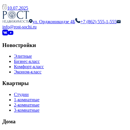
10.07.2025
ул. Орджоникидзе 4Б
+7 (862) 555-1-555
info@rost-sochi.ru
Новостройки
Элитные
Бизнес-класс
Комфорт-класс
Эконом-класс
Квартиры
Студии
1-комнатные
2-комнатные
3-комнатные
Дома