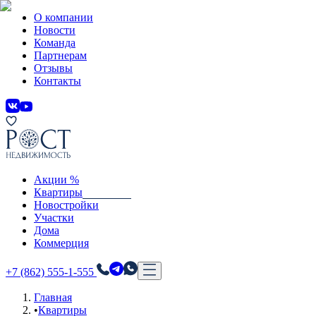
О компании
Новости
Команда
Партнерам
Отзывы
Контакты
Акции %
Квартиры
Новостройки
Участки
Дома
Коммерция
+7 (862) 555-1-555
Главная
•
Квартиры