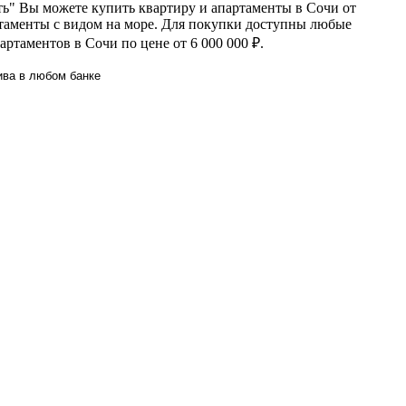
ть" Вы можете купить квартиру и апартаменты в Сочи от
ртаменты с видом на море. Для покупки доступны любые
ртаментов в Сочи по цене от 6 000 000 ₽.
ива в любом банке