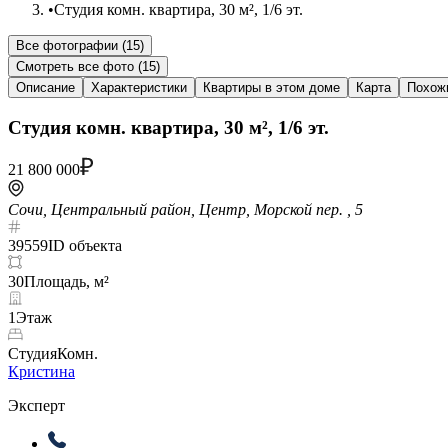
•
Студия комн. квартира, 30 м², 1/6 эт.
Все фотографии (
15
)
Смотреть все фото (
15
)
Описание
Характеристики
Квартиры в этом доме
Карта
Похож
Студия комн. квартира, 30 м², 1/6 эт.
21 800 000
Сочи, Центральный район, Центр, Морской пер. , 5
39559
ID объекта
30
Площадь, м²
1
Этаж
Студия
Комн.
Кристина
Эксперт