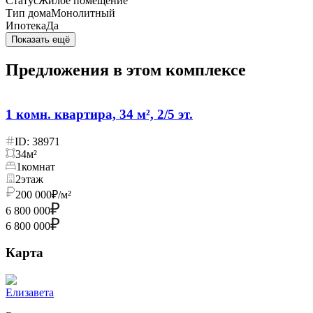
Статус
Жилое помещение
Тип дома
Монолитный
Ипотека
Да
Показать ещё
Предложения в этом комплексе
1 комн. квартира, 34 м², 2/5 эт.
ID: 38971
34
м²
1
комнат
2
этаж
200 000
₽/м²
6 800 000
6 800 000
Карта
Елизавета