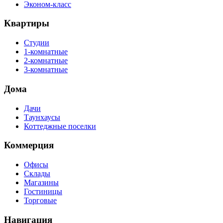
Эконом-класс
Квартиры
Студии
1-комнатные
2-комнатные
3-комнатные
Дома
Дачи
Таунхаусы
Коттеджные поселки
Коммерция
Офисы
Склады
Магазины
Гостиницы
Торговые
Навигация