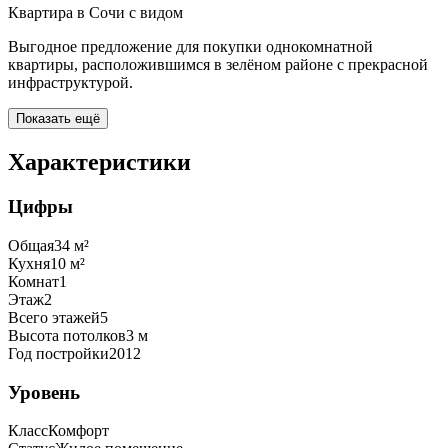
Квартира в Сочи с видом
Выгодное предложение для покупки однокомнатной
квартиры, расположившимся в зелёном районе с прекрасной
инфраструктурой.
Показать ещё
Характеристики
Цифры
Общая
34
м²
Кухня
10
м²
Комнат
1
Этаж
2
Всего этажей
5
Высота потолков
3
м
Год постройки
2012
Уровень
Класс
Комфорт