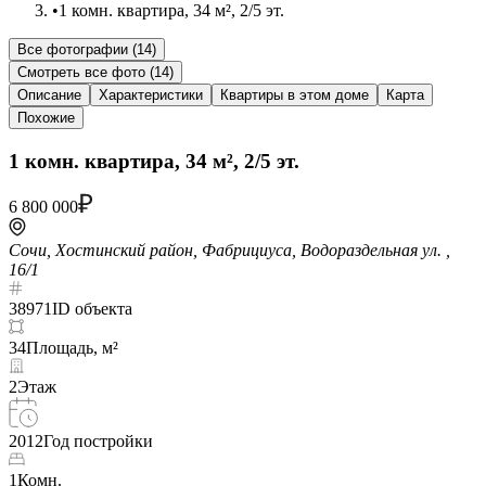
•
1 комн. квартира, 34 м², 2/5 эт.
Все фотографии (
14
)
Смотреть все фото (
14
)
Описание
Характеристики
Квартиры в этом доме
Карта
Похожие
1 комн. квартира, 34 м², 2/5 эт.
6 800 000
Сочи, Хостинский район, Фабрициуса, Водораздельная ул. ,
16/1
38971
ID объекта
34
Площадь, м²
2
Этаж
2012
Год постройки
1
Комн.