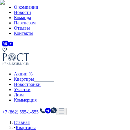
О компании
Новости
Команда
Партнерам
Отзывы
Контакты
Акции %
Квартиры
Новостройки
Участки
Дома
Коммерция
+7 (862) 555-1-555
Главная
•
Квартиры