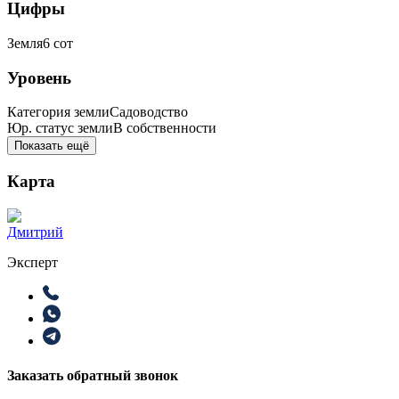
Цифры
Земля
6
сот
Уровень
Категория земли
Садоводство
Юр. статус земли
В собственности
Показать ещё
Карта
Дмитрий
Эксперт
Заказать обратный звонок