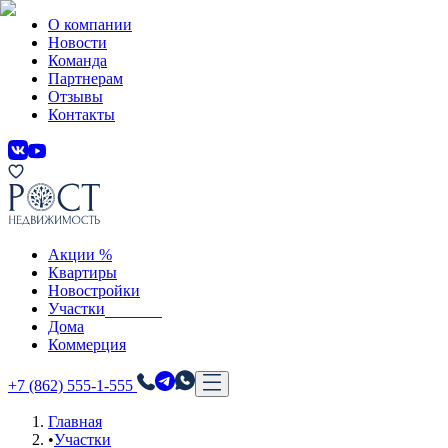
О компании
Новости
Команда
Партнерам
Отзывы
Контакты
Акции %
Квартиры
Новостройки
Участки
Дома
Коммерция
+7 (862) 555-1-555
Главная
•
Участки