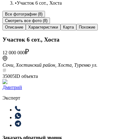
•
Участок 6 сот., Хоста
Все фотографии (
8
)
Смотреть все фото (
8
)
Описание
Характеристики
Карта
Похожие
Участок 6 сот., Хоста
12 000 000
Сочи, Хостинский район, Хоста, Туренко ул.
35005
ID объекта
Дмитрий
Эксперт
Заказать обратный звонок