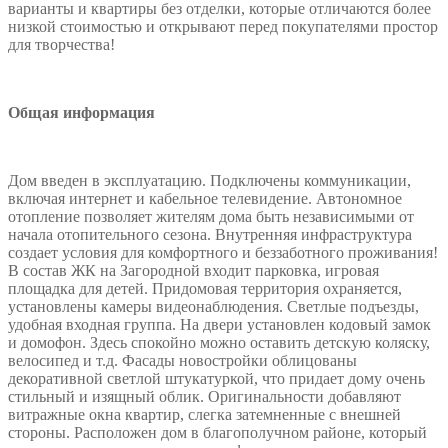
варианты и квартиры без отделки, которые отличаются более
низкой стоимостью и открывают перед покупателями простор
для творчества!
Общая информация
Дом введен в эксплуатацию. Подключены коммуникации,
включая интернет и кабельное телевидение. Автономное
отопление позволяет жителям дома быть независимыми от
начала отопительного сезона. Внутренняя инфраструктура
создает условия для комфортного и беззаботного проживания!
В состав ЖК на Загородной входит парковка, игровая
площадка для детей. Придомовая территория охраняется,
установлены камеры видеонаблюдения. Светлые подъезды,
удобная входная группа. На двери установлен кодовый замок
и домофон. Здесь спокойно можно оставить детскую коляску,
велосипед и т.д. Фасады новостройки облицованы
декоративной светлой штукатуркой, что придает дому очень
стильный и изящный облик. Оригинальности добавляют
витражные окна квартир, слегка затемненные с внешней
стороны. Расположен дом в благополучном районе, который