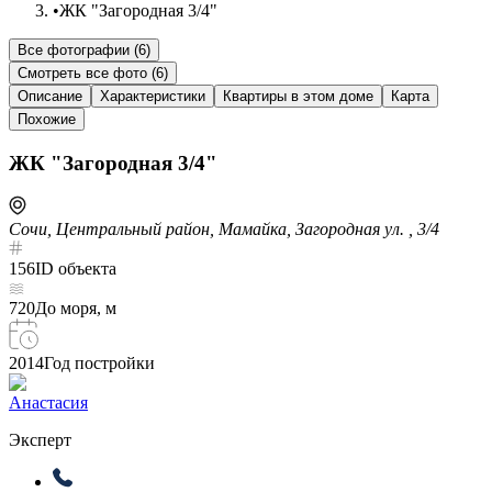
•
ЖК "Загородная 3/4"
Все фотографии (
6
)
Смотреть все фото (
6
)
Описание
Характеристики
Квартиры в этом доме
Карта
Похожие
ЖК "Загородная 3/4"
Сочи, Центральный район, Мамайка, Загородная ул. , 3/4
156
ID объекта
720
До моря, м
2014
Год постройки
Анастасия
Эксперт