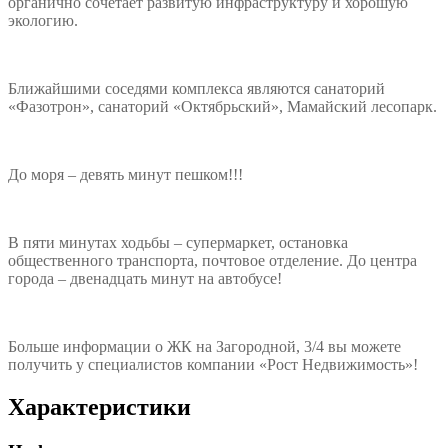
органично сочетает развитую инфраструктуру и хорошую
экологию.
Ближайшими соседями комплекса являются санаторий
«Фазотрон», санаторий «Октябрьский», Мамайский лесопарк.
До моря – девять минут пешком!!!
В пяти минутах ходьбы – супермаркет, остановка
общественного транспорта, почтовое отделение. До центра
города – двенадцать минут на автобусе!
Больше информации о ЖК на Загородной, 3/4 вы можете
получить у специалистов компании «Рост Недвижимость»!
Характеристики