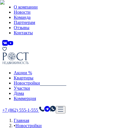
О компании
Новости
Команда
Партнерам
Отзывы
Контакты
Акции %
Квартиры
Новостройки
Участки
Дома
Коммерция
+7 (862) 555-1-555
Главная
•
Новостройки