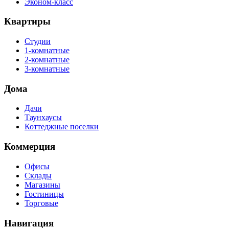
Эконом-класс
Квартиры
Студии
1-комнатные
2-комнатные
3-комнатные
Дома
Дачи
Таунхаусы
Коттеджные поселки
Коммерция
Офисы
Склады
Магазины
Гостиницы
Торговые
Навигация