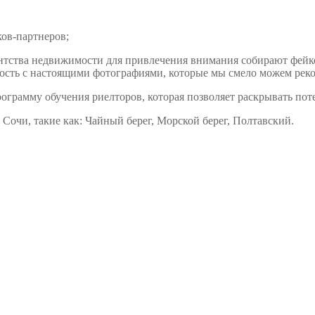
ков-партнеров;
агентства недвижимости для привлечения внимания собирают фе
ость с настоящими фотографиями, которые мы смело можем рек
рограмму обучения риелторов, которая позволяет раскрывать пот
Сочи, такие как: Чайный берег, Морской берег, Полтавский.