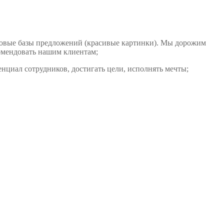
йковые базы предложений (красивые картинки). Мы дорожим
омендовать нашим клиентам;
енциал сотрудников, достигать цели, исполнять мечты;