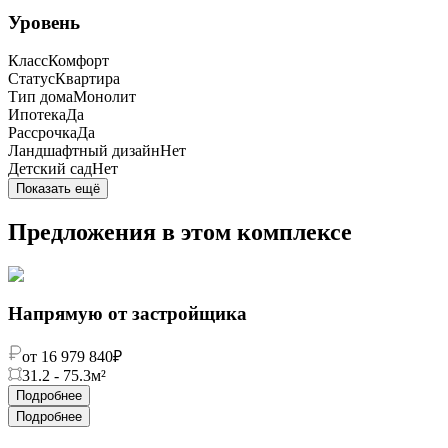
Уровень
Класс
Комфорт
Статус
Квартира
Тип дома
Монолит
Ипотека
Да
Рассрочка
Да
Ландшафтный дизайн
Нет
Детский сад
Нет
Показать ещё
Предложения в этом комплексе
Напрямую от застройщика
от 16 979 840
₽
31.2 - 75.3
м²
Подробнее
Подробнее