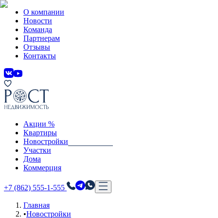
О компании
Новости
Команда
Партнерам
Отзывы
Контакты
Акции %
Квартиры
Новостройки
Участки
Дома
Коммерция
+7 (862) 555-1-555
Главная
•
Новостройки