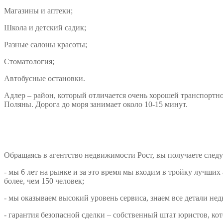
Магазины и аптеки;
Школа и детский садик;
Разные салоны красоты;
Стоматология;
Автобусные остановки.
Адлер – район, который отличается очень хорошей транспортно
Поляны. Дорога до моря занимает около 10-15 минут.
Обращаясь в агентство недвижимости Рост, вы получаете сле
- мы 6 лет на рынке и за это время мы входим в тройку лучш
более, чем 150 человек;
- мы оказываем высокий уровень сервиса, знаем все детали не
- гарантия безопасной сделки – собственный штат юристов, ко