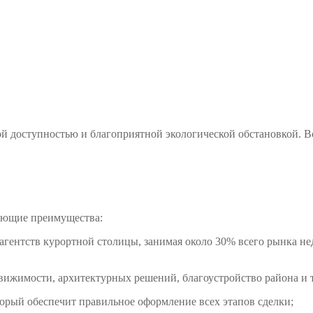
й доступностью и благоприятной экологической обстановкой. Вс
дующие преимущества:
их агентств курортной столицы, занимая около 30% всего рынка
движимости, архитектурных решений, благоустройство района и т.
торый обеспечит правильное оформление всех этапов сделки;