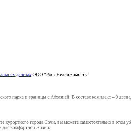
нальных данных
ООО "Рост Недвижимость"
ского парка и границы с Абхазией. В составе комплекс – 9 две
е курортного города Сочи, вы можете самостоятельно в этом уб
ам для комфортной жизни: