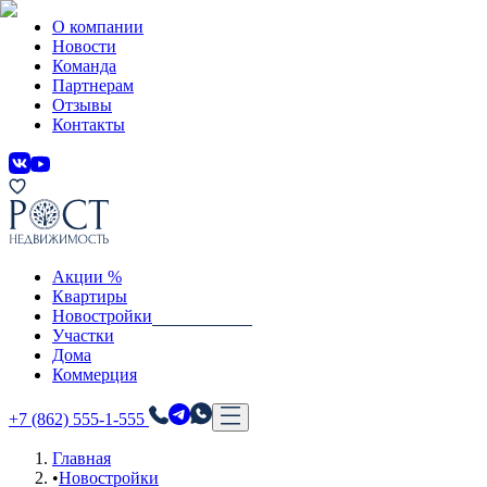
О компании
Новости
Команда
Партнерам
Отзывы
Контакты
Акции %
Квартиры
Новостройки
Участки
Дома
Коммерция
+7 (862) 555-1-555
Главная
•
Новостройки