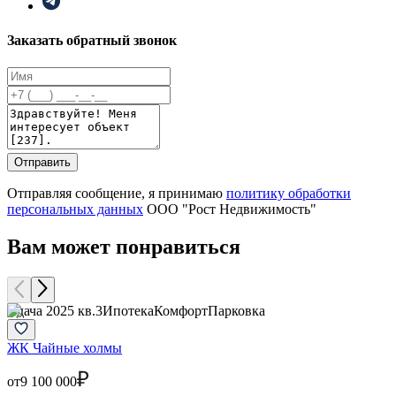
Заказать обратный звонок
Отправить
Отправляя сообщение, я принимаю
политику обработки
персональных данных
ООО "Рост Недвижимость"
Вам может понравиться
Сдача 2025 кв.3
Ипотека
Комфорт
Парковка
ЖК Чайные холмы
от
9 100 000
о