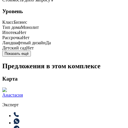
Уровень
Класс
Бизнес
Тип дома
Монолит
Ипотека
Нет
Рассрочка
Нет
Ландшафтный дизайн
Да
Детский сад
Нет
Показать ещё
Предложения в этом комплексе
Карта
Анастасия
Эксперт