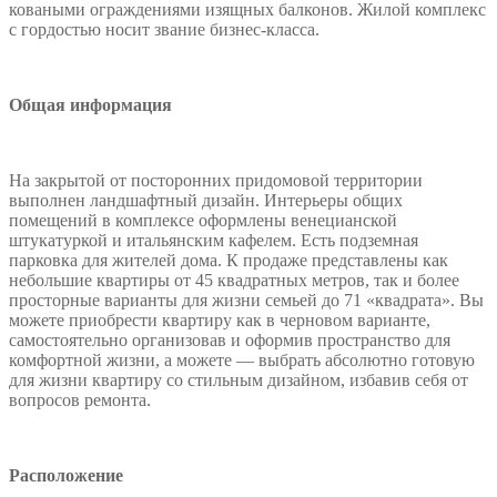
коваными ограждениями изящных балконов. Жилой комплекс
с гордостью носит звание бизнес-класса.
Общая информация
На закрытой от посторонних придомовой территории
выполнен ландшафтный дизайн. Интерьеры общих
помещений в комплексе оформлены венецианской
штукатуркой и итальянским кафелем. Есть подземная
парковка для жителей дома. К продаже представлены как
небольшие квартиры от 45 квадратных метров, так и более
просторные варианты для жизни семьей до 71 «квадрата». Вы
можете приобрести квартиру как в черновом варианте,
самостоятельно организовав и оформив пространство для
комфортной жизни, а можете — выбрать абсолютно готовую
для жизни квартиру со стильным дизайном, избавив себя от
вопросов ремонта.
Расположение