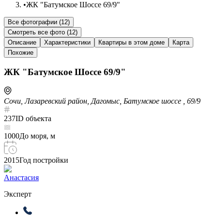
•
ЖК "Батумское Шоссе 69/9"
Все фотографии (
12
)
Смотреть все фото (
12
)
Описание
Характеристики
Квартиры в этом доме
Карта
Похожие
ЖК "Батумское Шоссе 69/9"
Сочи, Лазаревский район, Дагомыс, Батумское шоссе , 69/9
237
ID объекта
1000
До моря, м
2015
Год постройки
Анастасия
Эксперт