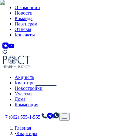
О компании
Новости
Команда
Партнерам
Отзывы
Контакты
Акции %
Квартиры
Новостройки
Участки
Дома
Коммерция
+7 (862) 555-1-555
Главная
•
Квартиры