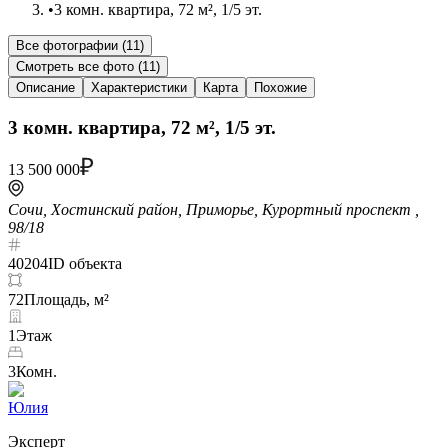
•
3 комн. квартира, 72 м², 1/5 эт.
Все фотографии (
11
)
Смотреть все фото (
11
)
Описание
Характеристики
Карта
Похожие
3 комн. квартира, 72 м², 1/5 эт.
13 500 000
Сочи, Хостинский район, Приморье, Курортный проспект ,
98/18
40204
ID объекта
72
Площадь, м²
1
Этаж
3
Комн.
Юлия
Эксперт