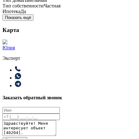
Тип дома
Панельный
Тип собственности
Частная
Ипотека
Да
Показать ещё
Карта
Юлия
Эксперт
Заказать обратный звонок