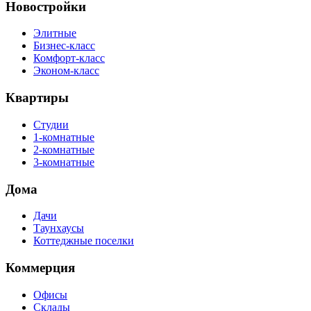
Новостройки
Элитные
Бизнес-класс
Комфорт-класс
Эконом-класс
Квартиры
Студии
1-комнатные
2-комнатные
3-комнатные
Дома
Дачи
Таунхаусы
Коттеджные поселки
Коммерция
Офисы
Склады