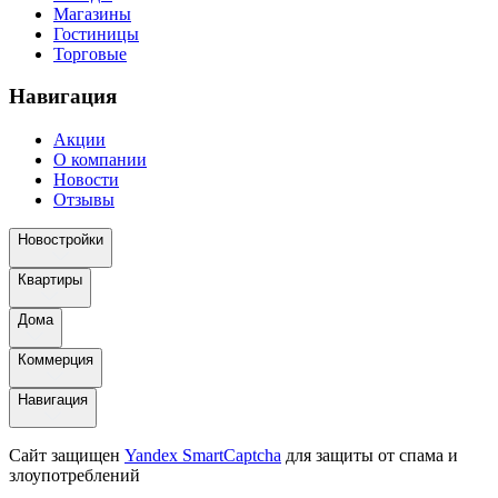
Магазины
Гостиницы
Торговые
Навигация
Акции
О компании
Новости
Отзывы
Новостройки
Квартиры
Дома
Коммерция
Навигация
Сайт защищен
Yandex SmartCaptcha
для защиты от спама и
злоупотреблений