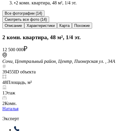
•
2 комн. квартира, 48 м², 1/4 эт.
Все фотографии (
14
)
Смотреть все фото (
14
)
Описание
Характеристики
Карта
Похожие
2 комн. квартира, 48 м², 1/4 эт.
12 500 000
Сочи, Центральный район, Центр, Пионерская ул. , 34А
39455
ID объекта
48
Площадь, м²
1
Этаж
2
Комн.
Наталья
Эксперт