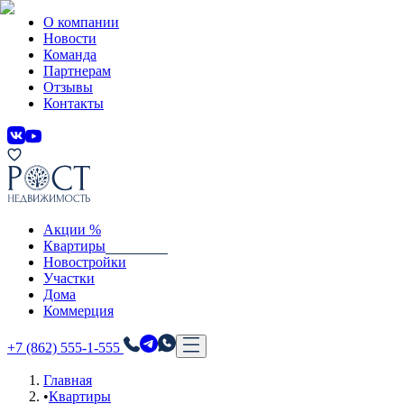
О компании
Новости
Команда
Партнерам
Отзывы
Контакты
Акции %
Квартиры
Новостройки
Участки
Дома
Коммерция
+7 (862) 555-1-555
Главная
•
Квартиры