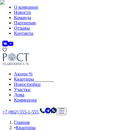
О компании
Новости
Команда
Партнерам
Отзывы
Контакты
Акции %
Квартиры
Новостройки
Участки
Дома
Коммерция
+7 (862) 555-1-555
Главная
•
Квартиры