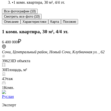
•
1 комн. квартира, 30 м², 4/4 эт.
Все фотографии (
10
)
Смотреть все фото (
10
)
Описание
Характеристики
Карта
Похожие
1 комн. квартира, 30 м², 4/4 эт.
6 400 000
Сочи, Центральный район, Новый Сочи, Клубничная ул. , 62
39623
ID объекта
30
Площадь, м²
4
Этаж
1
Комн.
Руслан
Эксперт