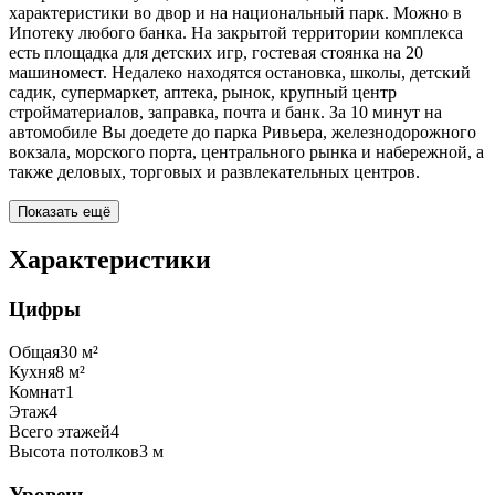
характеристики во двор и на национальный парк. Можно в
Ипотеку любого банка. На закрытой территории комплекса
есть площадка для детских игр, гостевая стоянка на 20
машиномест. Недалеко находятся остановка, школы, детский
садик, супермаркет, аптека, рынок, крупный центр
стройматериалов, заправка, почта и банк. За 10 минут на
автомобиле Вы доедете до парка Ривьера, железнодорожного
вокзала, морского порта, центрального рынка и набережной, а
также деловых, торговых и развлекательных центров.
Показать ещё
Характеристики
Цифры
Общая
30
м²
Кухня
8
м²
Комнат
1
Этаж
4
Всего этажей
4
Высота потолков
3
м
Уровень