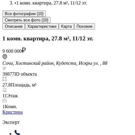
•
1 комн. квартира, 27.8 м², 11/12 эт.
Все фотографии (
10
)
Смотреть все фото (
10
)
Описание
Характеристики
Карта
Похожие
1 комн. квартира, 27.8 м², 11/12 эт.
9 600 000
Сочи, Хостинский район, Кудепста, Искры ул. , 88
39877
ID объекта
27,8
Площадь, м²
11
Этаж
1
Комн.
Кристина
Эксперт