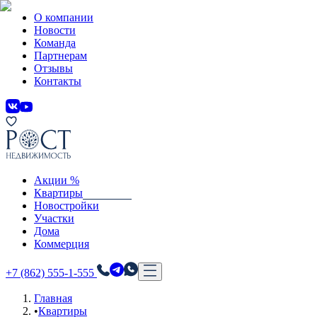
О компании
Новости
Команда
Партнерам
Отзывы
Контакты
Акции %
Квартиры
Новостройки
Участки
Дома
Коммерция
+7 (862) 555-1-555
Главная
•
Квартиры