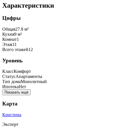
Характеристики
Цифры
Общая
27.8
м²
Кухня
9
м²
Комнат
1
Этаж
11
Всего этажей
12
Уровень
Класс
Комфорт
Статус
Апартаменты
Тип дома
Монолитный
Ипотека
Нет
Показать ещё
Карта
Кристина
Эксперт