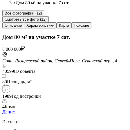
•
Дом 80 м² на участке 7 сот.
Все фотографии (
12
)
Смотреть все фото (
12
)
Описание
Характеристики
Карта
Похожие
Дом 80 м² на участке 7 сот.
8 000 000
Сочи, Лазаревский район, Сергей-Поле, Севанский пер. , 4
40599
ID объекта
80
Площадь, м²
1989
Год постройки
4
Комн.
Денис
Эксперт