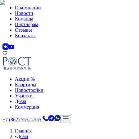
О компании
Новости
Команда
Партнерам
Отзывы
Контакты
Акции %
Квартиры
Новостройки
Участки
Дома
Коммерция
+7 (862) 555-1-555
Главная
•
Дома