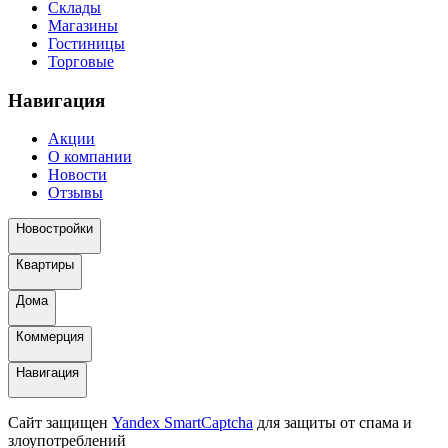
Склады
Магазины
Гостиницы
Торговые
Навигация
Акции
О компании
Новости
Отзывы
Новостройки
Квартиры
Дома
Коммерция
Навигация
Сайт защищен
Yandex SmartCaptcha
для защиты от спама и
злоупотреблений