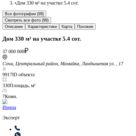
•
Дом 330 м² на участке 5.4 сот.
Все фотографии (
99
)
Смотреть все фото (
99
)
Описание
Характеристики
Карта
Похожие
Дом 330 м² на участке 5.4 сот.
37 000 000
Сочи, Центральный район, Мамайка, Ландышевая ул. , 17
9917
ID объекта
330
Площадь, м²
7
Комн.
Ирина
Эксперт