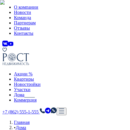
О компании
Новости
Команда
Партнерам
Отзывы
Контакты
Акции %
Квартиры
Новостройки
Участки
Дома
Коммерция
+7 (862) 555-1-555
Главная
•
Дома