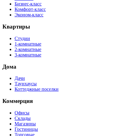
Бизнес-класс
Комфорт-класс
Эконом-класс
Квартиры
Студии
1-комнатные
2-комнатные
3-комнатные
Дома
Дачи
Таунхаусы
Коттеджные поселки
Коммерция
Офисы
Склады
Магазины
Гостиницы
Торговые