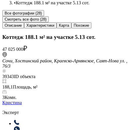
•
Коттедж 188.1 м² на участке 5.13 сот.
Все фотографии (
28
)
Смотреть все фото (
28
)
Описание
Характеристики
Карта
Похожие
Коттедж 188.1 м² на участке 5.13 сот.
47 025 000
Сочи, Хостинский район, Краевско-Армянское, Саят-Нова ул. ,
76/3
39343
ID объекта
188,1
Площадь, м²
3
Комн.
Кристина
Эксперт