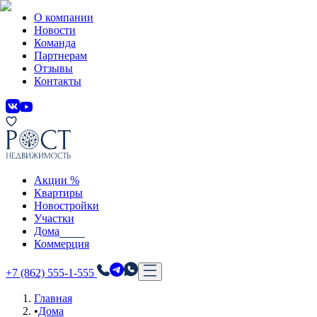
О компании
Новости
Команда
Партнерам
Отзывы
Контакты
Акции %
Квартиры
Новостройки
Участки
Дома
Коммерция
+7 (862) 555-1-555
Главная
•
Дома