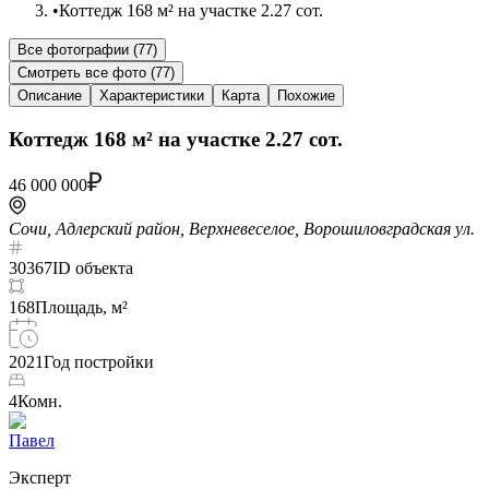
•
Коттедж 168 м² на участке 2.27 сот.
Все фотографии (
77
)
Смотреть все фото (
77
)
Описание
Характеристики
Карта
Похожие
Коттедж 168 м² на участке 2.27 сот.
46 000 000
Сочи, Адлерский район, Верхневеселое, Ворошиловградская ул.
30367
ID объекта
168
Площадь, м²
2021
Год постройки
4
Комн.
Павел
Эксперт