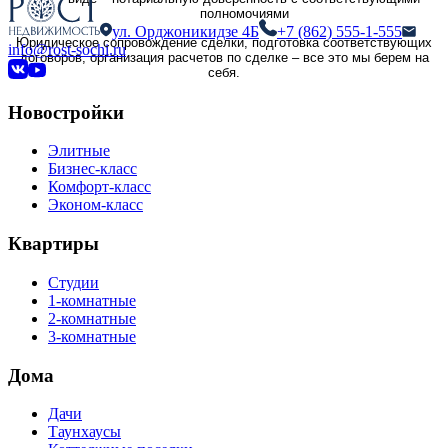
полномочиями
ул. Орджоникидзе 4Б
+7 (862) 555-1-555
Юридическое сопровождение сделки, подготовка соответствующих
info@rost-sochi.ru
договоров, организация расчетов по сделке – все это мы берем на
себя.
Новостройки
Элитные
Бизнес-класс
Комфорт-класс
Эконом-класс
Квартиры
Студии
1-комнатные
2-комнатные
3-комнатные
Дома
Дачи
Таунхаусы