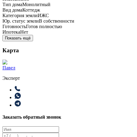
Тип дома
Монолитный
Вид дома
Коттедж
Категория земли
ИЖС
Юр. статус земли
В собственности
Готовность
Готов полностью
Ипотека
Нет
Показать ещё
Карта
Павел
Эксперт
Заказать обратный звонок