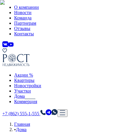
О компании
Новости
Команда
Партнерам
Отзывы
Контакты
Акции %
Квартиры
Новостройки
Участки
Дома
Коммерция
+7 (862) 555-1-555
Главная
•
Дома