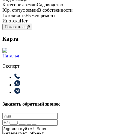
Категория земли
Садоводство
Юр. статус земли
В собственности
Готовность
Нужен ремонт
Ипотека
Нет
Показать ещё
Карта
Наталья
Эксперт
Заказать обратный звонок