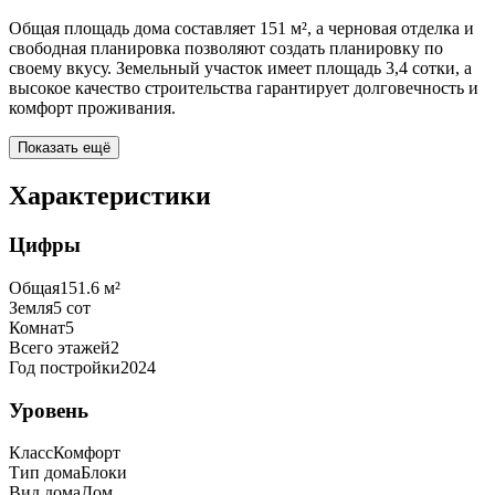
Общая площадь дома составляет 151 м², а черновая отделка и
свободная планировка позволяют создать планировку по
своему вкусу. Земельный участок имеет площадь 3,4 сотки, а
высокое качество строительства гарантирует долговечность и
комфорт проживания.
Показать ещё
Характеристики
Цифры
Общая
151.6
м²
Земля
5
сот
Комнат
5
Всего этажей
2
Год постройки
2024
Уровень
Класс
Комфорт
Тип дома
Блоки
Вид дома
Дом