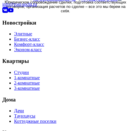
Юридическое сопровождение сделки, подготовка соответствующих
info@rost-sochi.ru
договоров, организация расчетов по сделке – все это мы берем на
себя.
Новостройки
Элитные
Бизнес-класс
Комфорт-класс
Эконом-класс
Квартиры
Студии
1-комнатные
2-комнатные
3-комнатные
Дома
Дачи
Таунхаусы
Коттеджные поселки