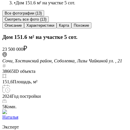
•
Дом 151.6 м² на участке 5 сот.
Все фотографии (
13
)
Смотреть все фото (
13
)
Описание
Характеристики
Карта
Похожие
Дом 151.6 м² на участке 5 сот.
23 500 000
Сочи, Хостинский район, Соболевка, Лизы Чайкиной ул. , 21
38665
ID объекта
151,6
Площадь, м²
2024
Год постройки
5
Комн.
Наталья
Эксперт