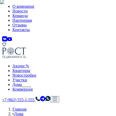
О компании
Новости
Команда
Партнерам
Отзывы
Контакты
Акции %
Квартиры
Новостройки
Участки
Дома
Коммерция
+7 (862) 555-1-555
Главная
•
Дома